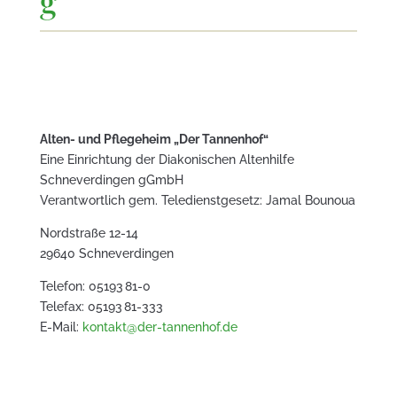
g
Alten- und Pflegeheim „Der Tannenhof“
Eine Einrichtung der Diakonischen Altenhilfe
Schneverdingen gGmbH
Verantwortlich gem. Teledienstgesetz: Jamal Bounoua
Nordstraße 12-14
29640 Schneverdingen
Telefon: 05193 81-0
Telefax: 05193 81-333
E-Mail:
kontakt@der-tannenhof.de