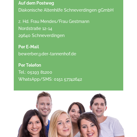
Auf dem Postweg
Diakonische Altenhilfe Schneverdingen gGmbH
z. Hd. Frau Mendes/Frau Gestmann
Nordstraße 12-14
29640 Schneverdingen
Per E-Mail
bewerber@der-tannenhof.de
Per Telefon
Tel.: 05193 81200
WhatsApp/SMS: 0151 57742642