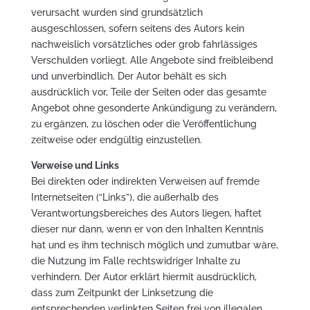
verursacht wurden sind grundsätzlich
ausgeschlossen, sofern seitens des Autors kein
nachweislich vorsätzliches oder grob fahrlässiges
Verschulden vorliegt. Alle Angebote sind freibleibend
und unverbindlich. Der Autor behält es sich
ausdrücklich vor, Teile der Seiten oder das gesamte
Angebot ohne gesonderte Ankündigung zu verändern,
zu ergänzen, zu löschen oder die Veröffentlichung
zeitweise oder endgültig einzustellen.
Verweise und Links
Bei direkten oder indirekten Verweisen auf fremde
Internetseiten (“Links”), die außerhalb des
Verantwortungsbereiches des Autors liegen, haftet
dieser nur dann, wenn er von den Inhalten Kenntnis
hat und es ihm technisch möglich und zumutbar wäre,
die Nutzung im Falle rechtswidriger Inhalte zu
verhindern. Der Autor erklärt hiermit ausdrücklich,
dass zum Zeitpunkt der Linksetzung die
entsprechenden verlinkten Seiten frei von illegalen