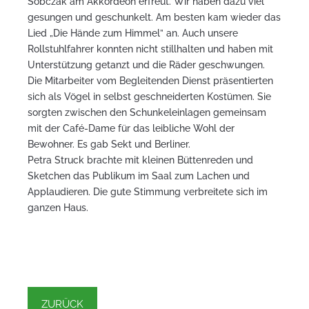
Sobczak am Akkordeon erfreut. Wir haben dazu viel
gesungen und geschunkelt. Am besten kam wieder das
Lied „Die Hände zum Himmel” an. Auch unsere
Rollstuhlfahrer konnten nicht stillhalten und haben mit
Unterstützung getanzt und die Räder geschwungen.
Die Mitarbeiter vom Begleitenden Dienst präsentierten
sich als Vögel in selbst geschneiderten Kostümen. Sie
sorgten zwischen den Schunkeleinlagen gemeinsam
mit der Café-Dame für das leibliche Wohl der
Bewohner. Es gab Sekt und Berliner.
Petra Struck brachte mit kleinen Büttenreden und
Sketchen das Publikum im Saal zum Lachen und
Applaudieren. Die gute Stimmung verbreitete sich im
ganzen Haus.
ZURÜCK