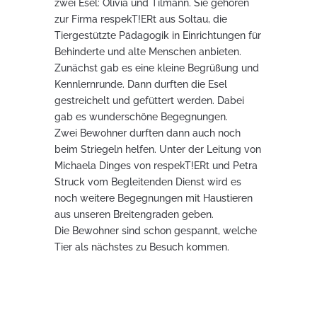
zwei Esel: Olivia und Tilmann. Sie gehören
zur Firma respekT!ERt aus Soltau, die
Tiergestützte Pädagogik in Einrichtungen für
Behinderte und alte Menschen anbieten.
Zunächst gab es eine kleine Begrüßung und
Kennlernrunde. Dann durften die Esel
gestreichelt und gefüttert werden. Dabei
gab es wunderschöne Begegnungen.
Zwei Bewohner durften dann auch noch
beim Striegeln helfen. Unter der Leitung von
Michaela Dinges von
respekT!ERt und Petra
Struck vom Begleitenden Dienst wird es
noch weitere Begegnungen mit Haustieren
aus unseren Breitengraden geben.
Die Bewohner sind schon gespannt, welche
Tier als nächstes zu Besuch kommen.